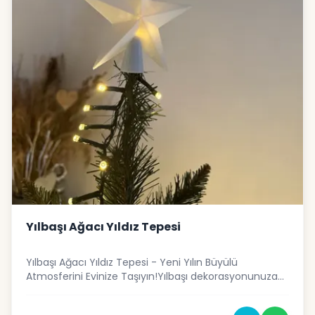
Yılbaşı Ağacı Yıldız Tepesi
Yılbaşı Ağacı Yıldız Tepesi - Yeni Yılın Büyülü
Atmosferini Evinize Taşıyın!Yılbaşı dekorasyonunuza
modern ve şık bir dokunuş katmak ister misiniz?
Yılbaşı Ağacı Yıldız Tepesi, özenle tasarlanmış