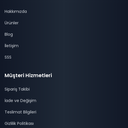
Hakkımızda
Ürünler
Blog
İletişim
SSS
Müşteri Hizmetleri
Sipariş Takibi
İade ve Değişim
Teslimat Bilgileri
Gizlilik Politikası