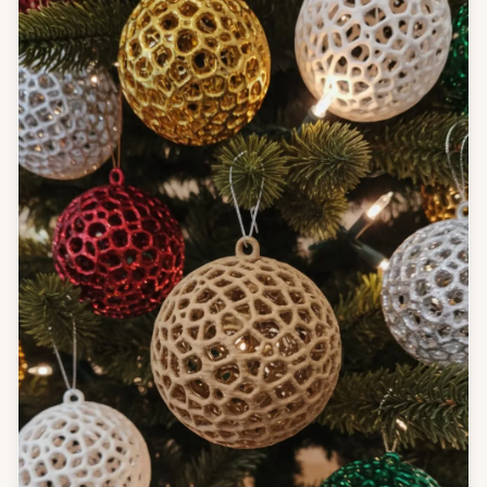
tasarım ile güzelleştirin!