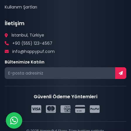
Kullanım Şartları
İletişim
İstanbul, Türkiye
+90 (555) 123-4567
info@happypuf.com
Bültenimize Katılın
Güvenli Ödeme Yöntemleri
© 2025 HappyPuf Store. Tüm hakları saklıdır.