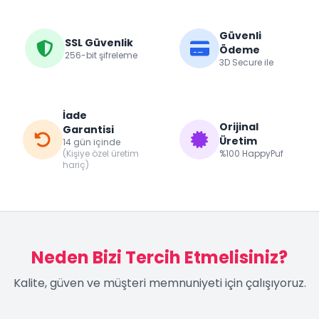
Güvenli
SSL Güvenlik
Ödeme
256-bit şifreleme
3D Secure ile
İade
Orijinal
Garantisi
Üretim
14 gün içinde
(Kişiye özel üretim
%100 HappyPuf
hariç)
Neden Bizi Tercih Etmelisiniz?
Kalite, güven ve müşteri memnuniyeti için çalışıyoruz.