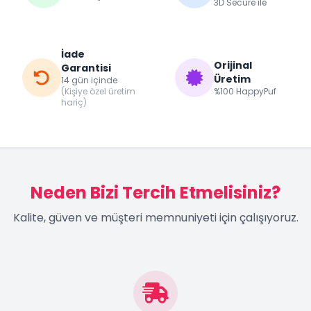
3D Secure ile
İade
Orijinal
Garantisi
Üretim
14 gün içinde
(Kişiye özel üretim
%100 HappyPuf
hariç)
Neden Bizi Tercih Etmelisiniz?
Kalite, güven ve müşteri memnuniyeti için çalışıyoruz.