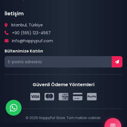
İletişim
İstanbul, Türkiye
+90 (555) 123-4567
info@happypuf.com
Bültenimize Katılın
Güvenli Ödeme Yöntemleri
© 2025 HappyPuf Store. Tüm hakları saklıdır.
|
Gizlilik Politikası
Kullanım Şartları