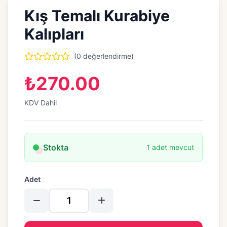
Kış Temalı Kurabiye
Kalıpları
(0 değerlendirme)
₺270.00
KDV Dahil
Stokta
1 adet mevcut
Adet