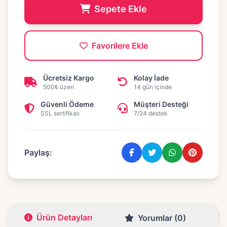
Sepete Ekle
Favorilere Ekle
Ücretsiz Kargo
Kolay İade
500₺ üzeri
14 gün içinde
Güvenli Ödeme
Müşteri Desteği
SSL sertifikalı
7/24 destek
Paylaş:
Ürün Detayları
Yorumlar (0)