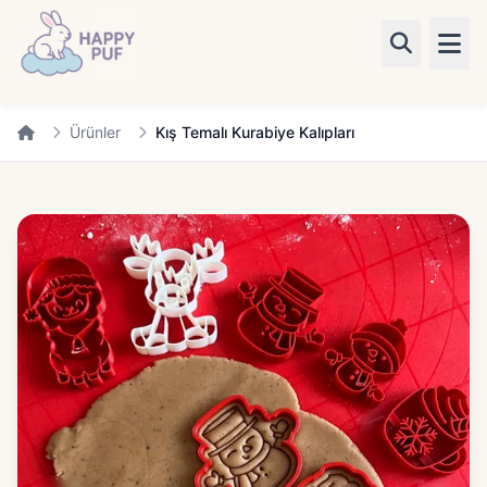
Ürünler
Ürünler
Kış Temalı Kurabiye Kalıpları
Kategoriler
Blog
✨ Kişiye Özel
Giriş Yap
Kayıt Ol