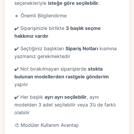
seçenekleriyle
isteğe göre seçilebilir
.
🔹 Önemli Bilgilendirme
✔️ Siparişinizle birlikte
3 başlık seçme
hakkınız vardır
✔️ Seçtiğiniz başlıkları
Sipariş Notları
kısmına
yazmanız gerekmektedir
✔️ Not bırakılmayan siparişlerde
stokta
bulunan modellerden rastgele gönderim
yapılır
✔️ Her başlık
ayrı ayrı seçilebilir
, aynı
modelden 3 adet seçilebilir veya 3’ü de farklı
olabilir
🎨 Modüler Kullanım Avantajı