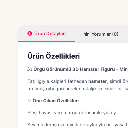
Ürün Detayları
Yorumlar (0)
Ürün Özellikleri
🐹
Örgü Görünümlü 3D Hamster Figürü – Minik 
Tatlılığıyla kalpleri fetheden
hamster
, şimdi ör
örülmüş gibi görünerek nostaljik ve sıcak bir ha
✨
Öne Çıkan Özellikler:
El işi havası veren örgü görünümlü yüzey
Sevimli duruşu ve minik detaylarıyla her yaşa 