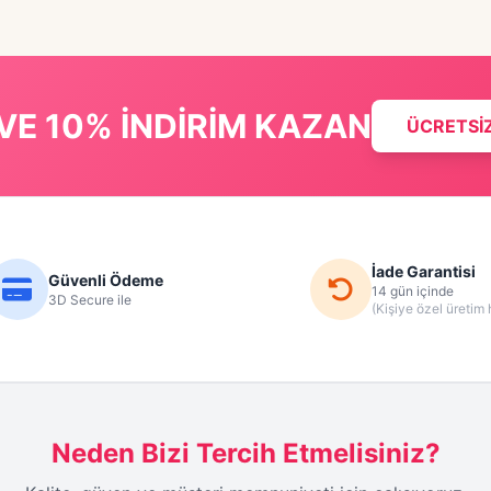
VE 10% İNDİRİM KAZAN
ÜCRETSİ
İade Garantisi
Güvenli Ödeme
14 gün içinde
3D Secure ile
(Kişiye özel üretim 
Neden Bizi Tercih Etmelisiniz?