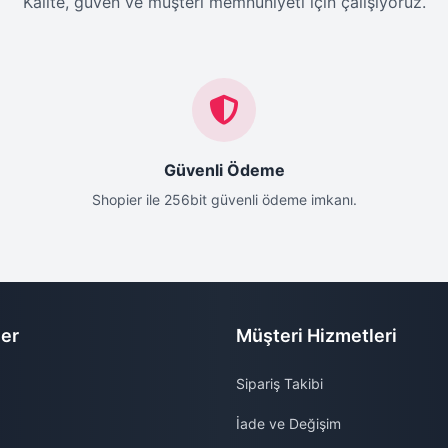
Kalite, güven ve müşteri memnuniyeti için çalışıyoruz.
Güvenli Ödeme
Shopier ile 256bit güvenli ödeme imkanı.
ler
Müşteri Hizmetleri
Sipariş Takibi
İade ve Değişim