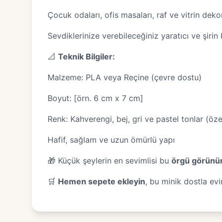
Çocuk odaları, ofis masaları, raf ve vitrin dek
Sevdiklerinize verebileceğiniz yaratıcı ve şirin 
📐
Teknik Bilgiler:
Malzeme: PLA veya Reçine (çevre dostu)
Boyut: [örn. 6 cm x 7 cm]
Renk: Kahverengi, bej, gri ve pastel tonlar (özel 
Hafif, sağlam ve uzun ömürlü yapı
🎁 Küçük şeylerin en sevimlisi bu
örgü görünü
🛒
Hemen sepete ekleyin
, bu minik dostla evin