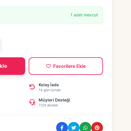
1 adet mevcut
kle
Favorilere Ekle
Kolay İade
14 gün içinde
Müşteri Desteği
7/24 destek