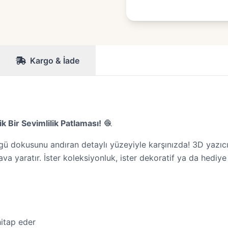
Kargo & İade
Bir Sevimlilik Patlaması!
🧶
gü dokusunu andıran detaylı yüzeyiyle karşınızda! 3D yazıcı t
va yaratır. İster koleksiyonluk, ister dekoratif ya da hediye 
hitap eder