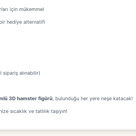
orları için mükemmel
bir hediye alternatifi
sipariş alınabilir)
mlü 3D hamster figürü
, bulunduğu her yere neşe katacak!
ize sıcaklık ve tatlılık taşıyın!