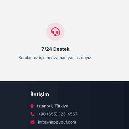
7/24 Destek
Sorularınız için her zaman yanınızdayız.
İletişim
İstanbul, Türkiye
+90 (555) 123-4567
info@happypuf.com