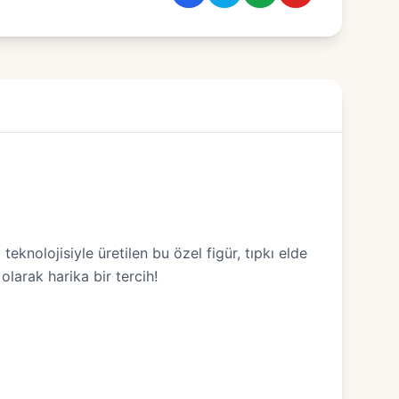
eknolojisiyle üretilen bu özel figür, tıpkı elde
olarak harika bir tercih!