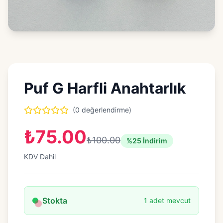
Puf G Harfli Anahtarlık
(0 değerlendirme)
₺75.00
₺100.00
%25 İndirim
KDV Dahil
Stokta
1 adet mevcut