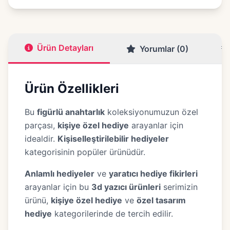
Ürün Detayları
Yorumlar (0)
Ürün Özellikleri
Bu
figürlü anahtarlık
koleksiyonumuzun özel
parçası,
kişiye özel hediye
arayanlar için
idealdir.
Kişiselleştirilebilir hediyeler
kategorisinin popüler ürünüdür.
Anlamlı hediyeler
ve
yaratıcı hediye fikirleri
arayanlar için bu
3d yazıcı ürünleri
serimizin
ürünü,
kişiye özel hediye
ve
özel tasarım
hediye
kategorilerinde de tercih edilir.