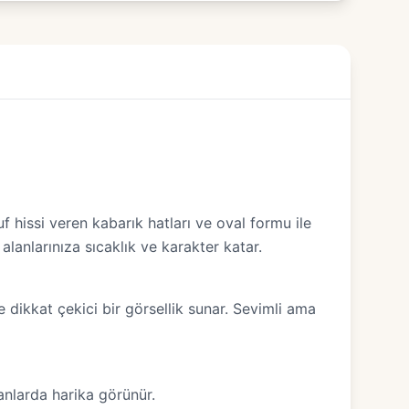
f hissi veren kabarık hatları ve oval formu ile
lanlarınıza sıcaklık ve karakter katar.
 dikkat çekici bir görsellik sunar. Sevimli ama
anlarda harika görünür.