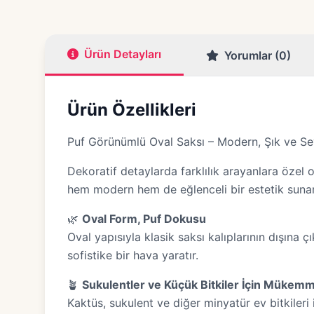
Ürün Detayları
Yorumlar (0)
Ürün Özellikleri
Puf Görünümlü Oval Saksı – Modern, Şık ve Se
Dekoratif detaylarda farklılık arayanlara özel 
hem modern hem de eğlenceli bir estetik sunar.
🌿
Oval Form, Puf Dokusu
Oval yapısıyla klasik saksı kalıplarının dışına
sofistike bir hava yaratır.
🪴
Sukulentler ve Küçük Bitkiler İçin Mükemm
Kaktüs, sukulent ve diğer minyatür ev bitkileri