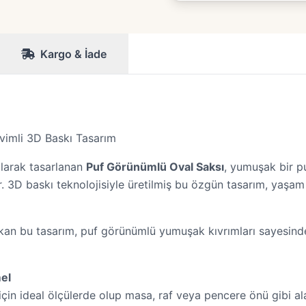
Kargo & İade
vimli 3D Baskı Tasarım
olarak tasarlanan
Puf Görünümlü Oval Saksı
, yumuşak bir pu
 3D baskı teknolojisiyle üretilmiş bu özgün tasarım, yaşam a
 çıkan bu tasarım, puf görünümlü yumuşak kıvrımları sayesinde
el
 için ideal ölçülerde olup masa, raf veya pencere önü gibi al