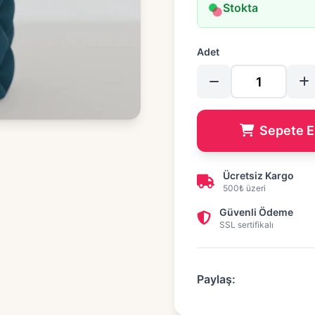
Stokta
Adet
Sepete E
Ücretsiz Kargo
500₺ üzeri
Güvenli Ödeme
SSL sertifikalı
Paylaş: