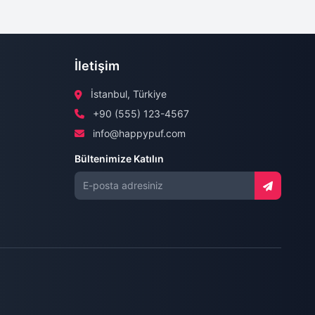
İletişim
İstanbul, Türkiye
+90 (555) 123-4567
info@happypuf.com
Bültenimize Katılın