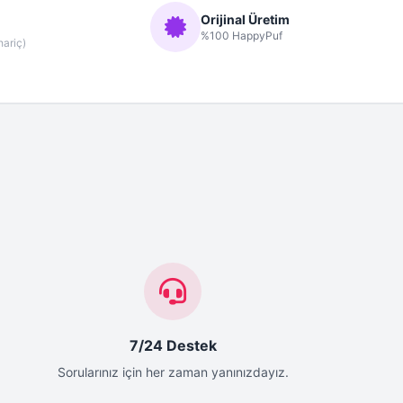
Orijinal Üretim
%100 HappyPuf
hariç)
7/24 Destek
Sorularınız için her zaman yanınızdayız.