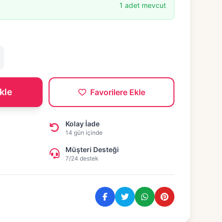
1 adet mevcut
kle
Favorilere Ekle
Kolay İade
14 gün içinde
Müşteri Desteği
7/24 destek