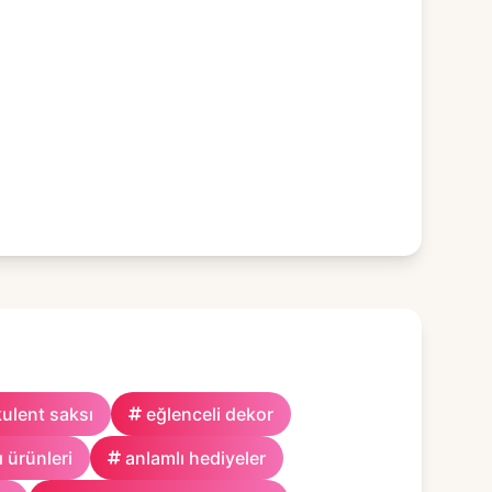
ulent saksı
eğlenceli dekor
ı ürünleri
anlamlı hediyeler