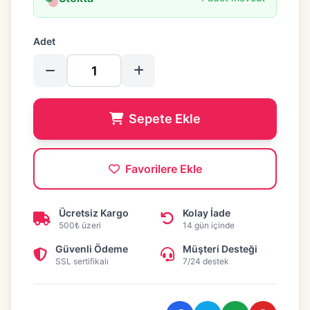
Adet
Sepete Ekle
Favorilere Ekle
Ücretsiz Kargo
Kolay İade
500₺ üzeri
14 gün içinde
Güvenli Ödeme
Müşteri Desteği
SSL sertifikalı
7/24 destek