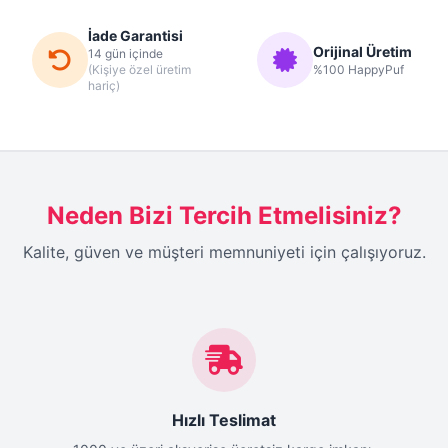
İade Garantisi
Orijinal Üretim
14 gün içinde
(Kişiye özel üretim
%100 HappyPuf
hariç)
Neden Bizi Tercih Etmelisiniz?
Kalite, güven ve müşteri memnuniyeti için çalışıyoruz.
Hızlı Teslimat