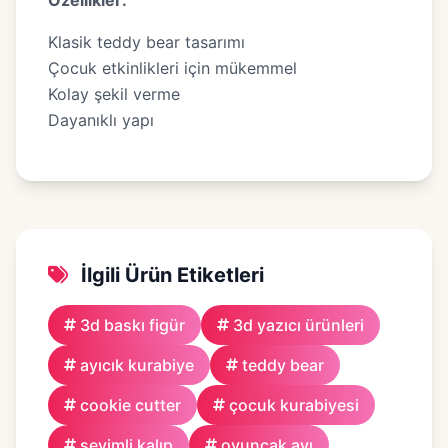
Özellikler:
Klasik teddy bear tasarımı
Çocuk etkinlikleri için mükemmel
Kolay şekil verme
Dayanıklı yapı
İlgili Ürün Etiketleri
3d baskı figür
3d yazıcı ürünleri
ayıcık kurabiye
teddy bear
cookie cutter
çocuk kurabiyesi
sevimli kalıp
oyuncak ayı