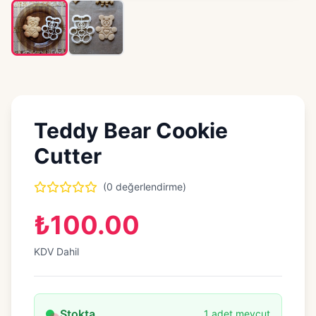
Teddy Bear Cookie
Cutter
(0 değerlendirme)
₺100.00
KDV Dahil
Stokta
1 adet mevcut