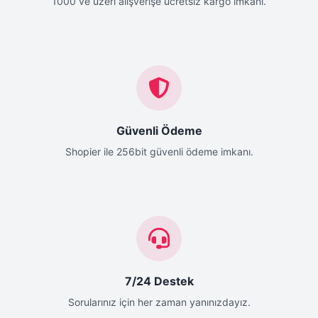
1000 ve üzeri alışverişe ücretsiz kargo imkanı.
Güvenli Ödeme
Shopier ile 256bit güvenli ödeme imkanı.
7/24 Destek
Sorularınız için her zaman yanınızdayız.